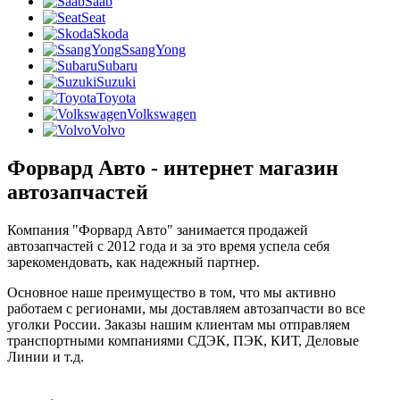
Saab
Seat
Skoda
SsangYong
Subaru
Suzuki
Toyota
Volkswagen
Volvo
Форвард Авто - интернет магазин
автозапчастей
Компания "Форвард Авто" занимается продажей
автозапчастей с 2012 года и за это время успела себя
зарекомендовать, как надежный партнер.
Основное наше преимущество в том, что мы активно
работаем с регионами, мы доставляем автозапчасти во все
уголки России. Заказы нашим клиентам мы отправляем
транспортными компаниями СДЭК, ПЭК, КИТ, Деловые
Линии и т.д.